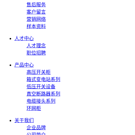
售后服务
客户留言
营销网络
样本资料
人才中心
人才理念
职位招聘
产品中心
高压开关柜
箱式变电站系列
低压开关设备
真空断路器系列
电缆接头系列
环网柜
关于我们
企业品牌
公司简介