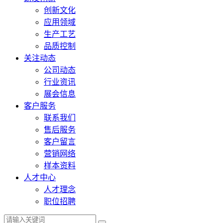
创新文化
应用领域
生产工艺
品质控制
关注动态
公司动态
行业资讯
展会信息
客户服务
联系我们
售后服务
客户留言
营销网络
样本资料
人才中心
人才理念
职位招聘